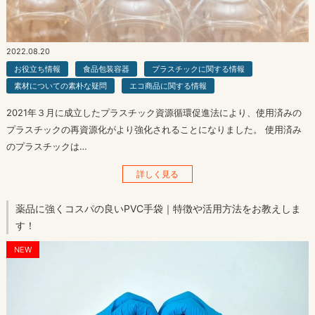
2022.08.20
お役立ち情報
食品包装容器
プラスチックに関する情報
素材についての素朴な疑問
エコ商品に関する情報
2021年３月に成立したプラスチック資源循環促進法により、使用済みの
プラスチックの再資源化がより強化されることになりました。 使用済み
のプラスチックは…
詳しく見る
薬品に強くコスパの良いPVC手袋｜特徴や活用方法をお教えしま
す！
NEW