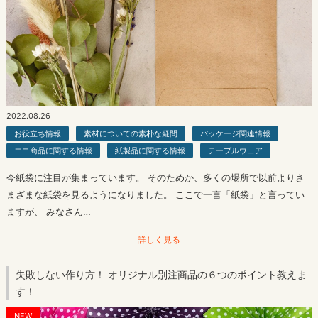
2022.08.26
お役立ち情報
素材についての素朴な疑問
パッケージ関連情報
エコ商品に関する情報
紙製品に関する情報
テーブルウェア
今紙袋に注目が集まっています。 そのためか、多くの場所で以前よりさ
まざまな紙袋を見るようになりました。 ここで一言「紙袋」と言ってい
ますが、 みなさん…
詳しく見る
失敗しない作り方！ オリジナル別注商品の６つのポイント教えま
す！
NEW