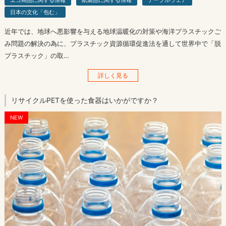
エコ商品に関する情報
紙製品に関する情報
テーブルウェア
日本の文化「包む」
近年では、地球へ悪影響を与える地球温暖化の対策や海洋プラスチックご
み問題の解決の為に、プラスチック資源循環促進法を通して世界中で「脱
プラスチック」の取…
詳しく見る
リサイクルPETを使った食器はいかがですか？
NEW