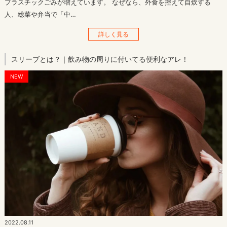
プラスチックごみが増えています。 なぜなら、外食を控えて自炊する
人、総菜や弁当で「中…
詳しく見る
スリーブとは？｜飲み物の周りに付いてる便利なアレ！
NEW
2022.08.11