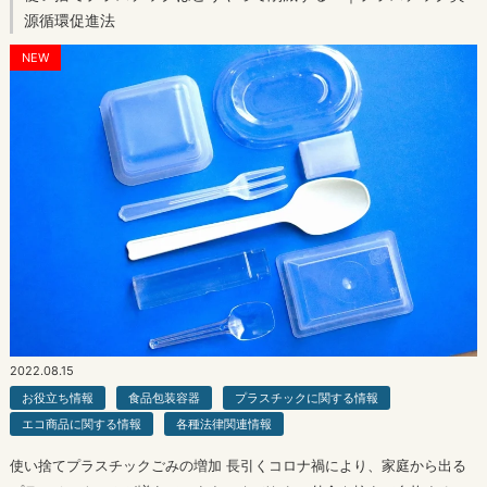
源循環促進法
NEW
2022.08.15
お役立ち情報
食品包装容器
プラスチックに関する情報
エコ商品に関する情報
各種法律関連情報
使い捨てプラスチックごみの増加 長引くコロナ禍により、家庭から出る