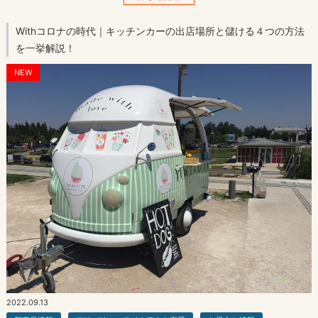
Withコロナの時代｜キッチンカーの出店場所と儲ける４つの方法
を一挙解説！
NEW
2022.09.13