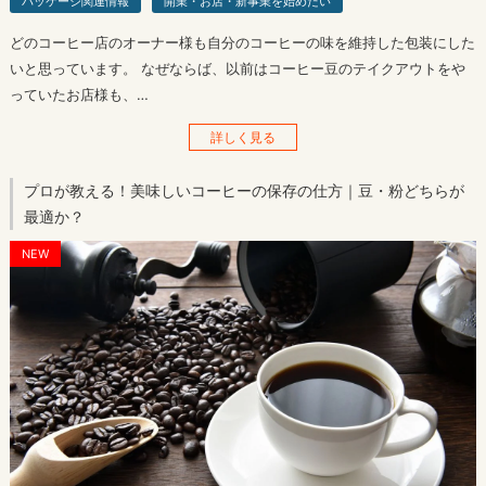
パッケージ関連情報
開業・お店・新事業を始めたい
どのコーヒー店のオーナー様も自分のコーヒーの味を維持した包装にした
いと思っています。 なぜならば、以前はコーヒー豆のテイクアウトをや
っていたお店様も、…
詳しく見る
プロが教える！美味しいコーヒーの保存の仕方｜豆・粉どちらが
最適か？
NEW