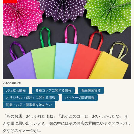
2022.08.25
お役立ち情報
各種コップに関する情報
食品包装容器
オリジナル（別注）に関する情報
パッケージ関連情報
開業・お店・新事業を始めたい
「あのお店、おしゃれだよね」「あそこのコーヒーおいしかったな」 そ
んな風に思い出したとき、頭の中にはそのお店の雰囲気やテクアウトバッ
グなどのイメージが…