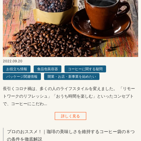
2022.09.20
お役立ち情報
食品包装容器
コーヒーに関する疑問
パッケージ関連情報
開業・お店・新事業を始めたい
長引くコロナ禍は、多くの人のライフスタイルを変えました。 「リモー
トワークのリフレッシュ」「おうち時間を楽しむ」といったコンセプト
で、コーヒーにこだわ…
詳しく見る
プロのおススメ！｜珈琲の美味しさを維持するコーヒー袋の８つ
の条件を徹底解説