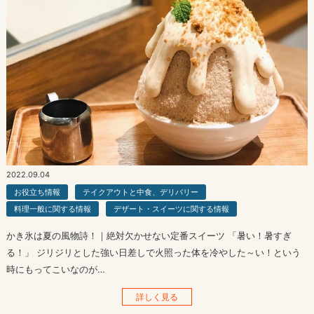
2022.09.04
お役立ち情報
テイクアウトと中食、デリバリー
料理一般に関する情報
デザート・スイーツに関する情報
かき氷は夏の風物詩！｜絶対欠かせない定番スイーツ 「暑い！暑すぎ
る！」 ジリジリとした強い日差しで火照った体を冷やした～い！という
時にもってこいなのが…
詳しく見る