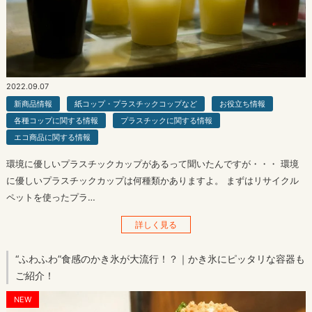
2022.09.07
新商品情報
紙コップ・プラスチックコップなど
お役立ち情報
各種コップに関する情報
プラスチックに関する情報
エコ商品に関する情報
環境に優しいプラスチックカップがあるって聞いたんですが・・・ 環境
に優しいプラスチックカップは何種類かありますよ。 まずはリサイクル
ペットを使ったプラ…
詳しく見る
“ふわふわ”食感のかき氷が大流行！？｜かき氷にピッタリな容器も
ご紹介！
NEW