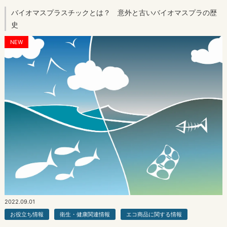
バイオマスプラスチックとは？ 意外と古いバイオマスプラの歴
史
NEW
2022.09.01
お役立ち情報
衛生・健康関連情報
エコ商品に関する情報