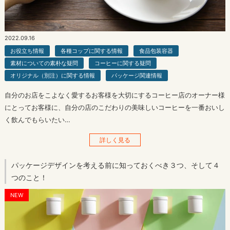
2022.09.16
お役立ち情報
各種コップに関する情報
食品包装容器
素材についての素朴な疑問
コーヒーに関する疑問
オリジナル（別注）に関する情報
パッケージ関連情報
自分のお店をこよなく愛するお客様を大切にするコーヒー店のオーナー様
にとってお客様に、自分の店のこだわりの美味しいコーヒーを一番おいし
く飲んでもらいたい…
詳しく見る
パッケージデザインを考える前に知っておくべき３つ、そして４
つのこと！
NEW