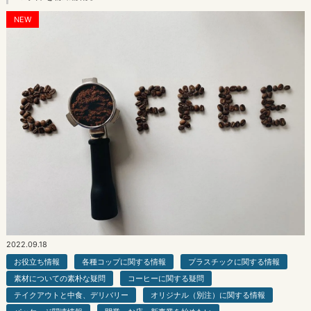
NEW
2022.09.18
お役立ち情報
各種コップに関する情報
プラスチックに関する情報
素材についての素朴な疑問
コーヒーに関する疑問
テイクアウトと中食、デリバリー
オリジナル（別注）に関する情報