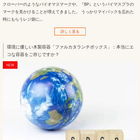
クローバーのようなバイオマスマークや、『BP』というバイマスプラの
マークを見かけることが増えてきました。 うっかりマイバックを忘れた
時にもらうレジ袋に…
詳しく見る
環境に優しい木製容器「ファルカタランチボックス」：本当にエ
コな容器をご存じですか？
NEW