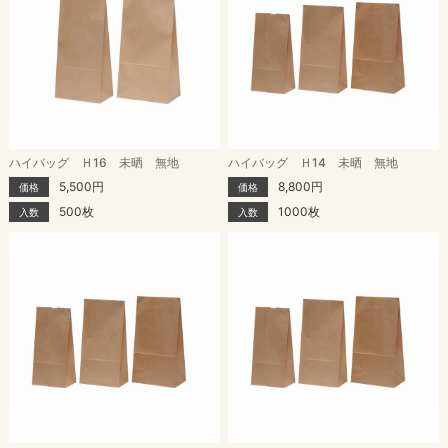
ハイバッグ Ｈ16 未晒 無地
ハイバッグ Ｈ14 未晒 無地
5,500円
8,800円
価格
価格
500枚
1000枚
入数
入数