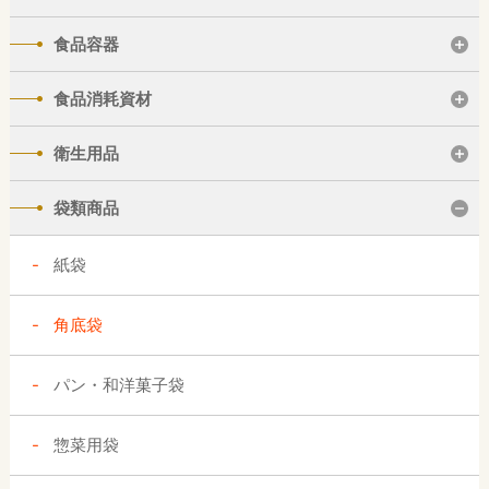
食品容器
食品消耗資材
衛生用品
袋類商品
紙袋
角底袋
パン・和洋菓子袋
惣菜用袋