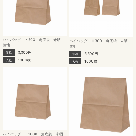
ハイバッグ Ｈ500 角底袋 未晒
ハイバッグ Ｈ300 角底袋 未晒
無地
無地
8,800円
価格
5,500円
価格
1000枚
入数
1000枚
入数
ハイバッグ Ｈ1000 角底袋 未晒