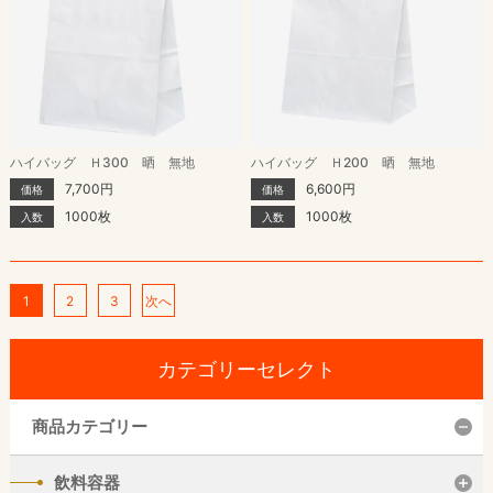
ハイバッグ Ｈ300 晒 無地
ハイバッグ Ｈ200 晒 無地
7,700円
6,600円
価格
価格
1000枚
1000枚
入数
入数
1
2
3
次へ
カテゴリーセレクト
商品カテゴリー
飲料容器