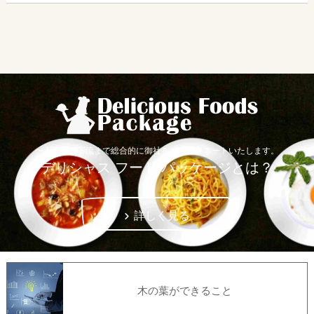
〜上流から下流まで総合的に御社をコーディネートいたします。
デリシャス フード パッケージとは？
詳しく見る
木の葉ができること