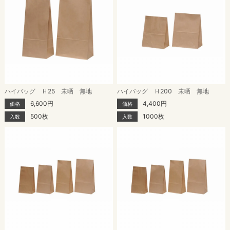
ハイバッグ Ｈ25 未晒 無地
ハイバッグ Ｈ200 未晒 無地
6,600円
4,400円
価格
価格
500枚
1000枚
入数
入数