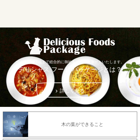
〜上流から下流まで総合的に御社をコーディネートいたします。
デリシャス フード パッケージとは？
詳しく見る
木の葉ができること