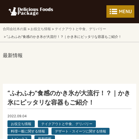
フードパッケージ 
合同会社木の葉
お役立ち情報
テイクアウトと中食、デリバリー
“ふわふわ”食感のかき氷が大流行！？｜かき氷にピッタリな容器もご紹介！
最新情報
“ふわふわ”食感のかき氷が大流行！？｜かき
氷にピッタリな容器もご紹介！
2022.09.04
お役立ち情報
テイクアウトと中食、デリバリー
料理一般に関する情報
デザート・スイーツに関する情報
トピックス
最新情報