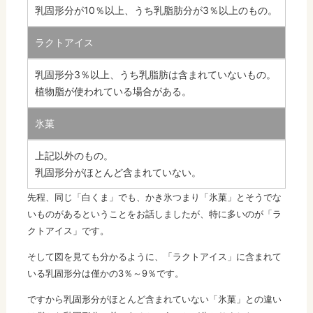
乳固形分が10％以上、うち乳脂肪分が3％以上のもの。
ラクトアイス
乳固形分3％以上、うち乳脂肪は含まれていないもの。
植物脂が使われている場合がある。
氷菓
上記以外のもの。
乳固形分がほとんど含まれていない。
先程、同じ「白くま」でも、かき氷つまり「氷菓」とそうでな
いものがあるということをお話しましたが、特に多いのが「ラ
クトアイス」です。
そして図を見ても分かるように、「ラクトアイス」に含まれて
いる乳固形分は僅かの3％～9％です。
ですから乳固形分がほとんど含まれていない「氷菓」との違い