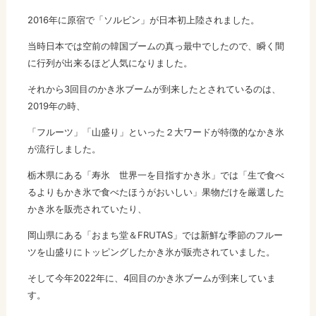
2016年に原宿で「ソルビン」が日本初上陸されました。
当時日本では空前の韓国ブームの真っ最中でしたので、瞬く間
に行列が出来るほど人気になりました。
それから3回目のかき氷ブームが到来したとされているのは、
2019年の時、
「フルーツ」「山盛り」といった２大ワードが特徴的なかき氷
が流行しました。
栃木県にある「寿氷 世界一を目指すかき氷」では「生で食べ
るよりもかき氷で食べたほうがおいしい」果物だけを厳選した
かき氷を販売されていたり、
岡山県にある「おまち堂＆FRUTAS」では新鮮な季節のフルー
ツを山盛りにトッピングしたかき氷が販売されていました。
そして今年2022年に、4回目のかき氷ブームが到来していま
す。