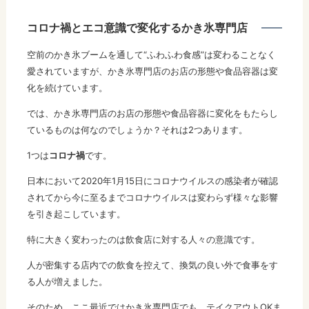
コロナ禍とエコ意識で変化するかき氷専門店
空前のかき氷ブームを通して“ふわふわ食感”は変わることなく
愛されていますが、かき氷専門店のお店の形態や食品容器は変
化を続けています。
では、かき氷専門店のお店の形態や食品容器に変化をもたらし
ているものは何なのでしょうか？それは2つあります。
1つは
コロナ禍
です。
日本において2020年1月15日にコロナウイルスの感染者が確認
されてから今に至るまでコロナウイルスは変わらず様々な影響
を引き起こしています。
特に大きく変わったのは飲食店に対する人々の意識です。
人が密集する店内での飲食を控えて、換気の良い外で食事をす
る人が増えました。
そのため、ここ最近ではかき氷専門店でも、テイクアウトOKま