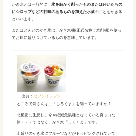
かき氷とは一般的に、
氷を細かく削ったものまたは砕いたもの
にシロップなどの甘味のあるものを加えた氷菓
のことをかき氷
といいます。
またほとんどのかき氷は、かき氷機(正式名称：氷削機)を使っ
てお皿に盛りつけているものを意味しています。
出典：
セブンイレブン
ところで皆さんは、「しろくま」を知っていますか？
北極圏に生息し、今や絶滅危惧種となっている真っ白な
熊・・・ではなく、かき氷「しろくま」です。
山盛りのかき氷にフルーツなどがトッピングされていて、