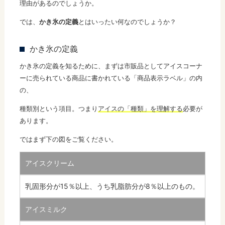
理由があるのでしょうか。
では、
かき氷の定義
とはいったい何なのでしょうか？
かき氷の定義
かき氷の定義を知るために、まずは市販品としてアイスコーナ
ーに売られている商品に書かれている「商品表示ラベル」の内
の、
種類別という項目。つまり
アイスの「種類」を理解する
必要が
あります。
ではまず下の図をご覧ください。
アイスクリーム
乳固形分が15％以上、うち乳脂肪分が8％以上のもの。
アイスミルク