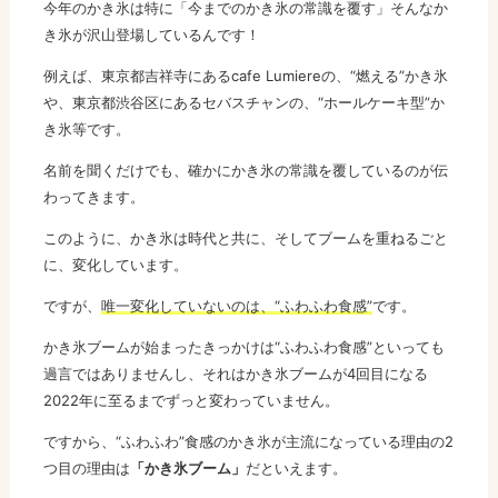
今年のかき氷は特に「今までのかき氷の常識を覆す」そんなか
き氷が沢山登場しているんです！
例えば、東京都吉祥寺にあるcafe Lumiereの、“燃える”かき氷
や、東京都渋谷区にあるセバスチャンの、“ホールケーキ型”か
き氷等です。
名前を聞くだけでも、確かにかき氷の常識を覆しているのが伝
わってきます。
このように、かき氷は時代と共に、そしてブームを重ねるごと
に、変化しています。
ですが、
唯一変化していないのは、“ふわふわ食感”
です。
かき氷ブームが始まったきっかけは“ふわふわ食感”といっても
過言ではありませんし、それはかき氷ブームが4回目になる
2022年に至るまでずっと変わっていません。
ですから、“ふわふわ”食感のかき氷が主流になっている理由の2
つ目の理由は
「かき氷ブーム」
だといえます。