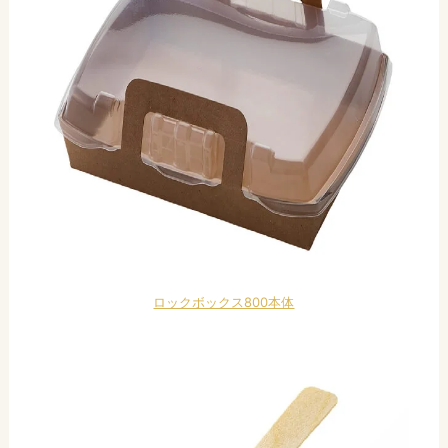
ロックボックス800本体