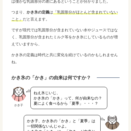
は僅かな乳固形分の差にあるということが分かりました。
つまり、
かき氷の定義
は
「乳固形分がほとんど含まれていない
こと」
だと言えます。
ですが現代では乳固形分が含まれていない水やジュースではな
く、乳固形分が含まれたミルク等をかき氷にしているものが増
えていますから、
かき氷の定義は時代と共に変化を続けているのかもしれません
ね。
かき氷の「かき」の由来は何ですか？
ねえ氷じいじ、
かき氷の「かき」って、何が由来なの？
夏によく食べるから「夏季」・・・？
かき子
かき子、かき氷の「かき」と「夏季」は
一切関係ないんじゃよ。