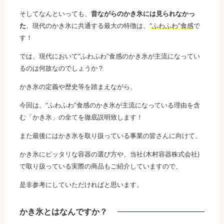
そしてなんといっても、
昔ながらのかき氷には見られなかっ
た
、現代のかき氷に共通する最大の特徴は、
“ふわふわ”食感
で
す！
では、現代において“ふわふわ”食感のかき氷が主流になってい
るのは何故なのでしょうか？
かき氷の定義や歴史等を踏まえながら、
今回は、“ふわふわ”食感のかき氷が主流になっている理由を含
む「かき氷」の全てを徹底説明致します！
また最後にはかき氷を取り扱っている事業の皆さんに向けて、
かき氷にピッタリな容器の選び方や、当社(木村容器株式会社)
で取り扱っている実際の商品もご紹介していますので、
是非参考にしていただければと思います。
かき氷とはなんですか？