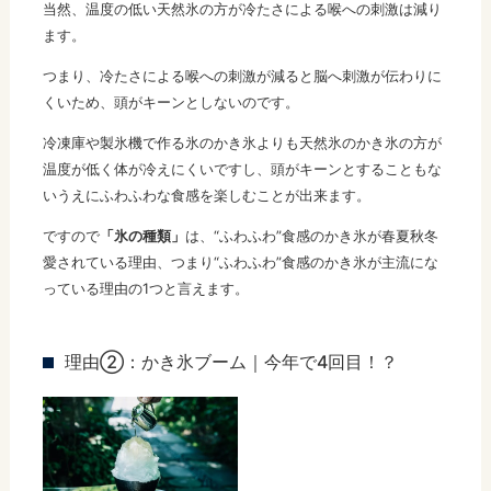
当然、温度の低い天然氷の方が冷たさによる喉への刺激は減り
ます。
つまり、冷たさによる喉への刺激が減ると脳へ刺激が伝わりに
くいため、頭がキーンとしないのです。
冷凍庫や製氷機で作る氷のかき氷よりも天然氷のかき氷の方が
温度が低く体が冷えにくいですし、頭がキーンとすることもな
いうえにふわふわな食感を楽しむことが出来ます。
ですので
「氷の種類」
は、“ふわふわ”食感のかき氷が春夏秋冬
愛されている理由、つまり“ふわふわ”食感のかき氷が主流にな
っている理由の1つと言えます。
理由②：かき氷ブーム｜今年で4回目！？