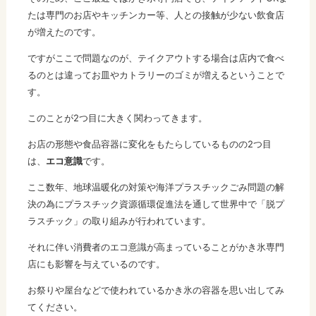
たは専門のお店やキッチンカー等、人との接触が少ない飲食店
が増えたのです。
ですがここで問題なのが、テイクアウトする場合は店内で食べ
るのとは違ってお皿やカトラリーのゴミが増えるということで
す。
このことが2つ目に大きく関わってきます。
お店の形態や食品容器に変化をもたらしているものの2つ目
は、
エコ意識
です。
ここ数年、地球温暖化の対策や海洋プラスチックごみ問題の解
決の為にプラスチック資源循環促進法を通して世界中で「脱プ
ラスチック」の取り組みが行われています。
それに伴い消費者のエコ意識が高まっていることがかき氷専門
店にも影響を与えているのです。
お祭りや屋台などで使われているかき氷の容器を思い出してみ
てください。