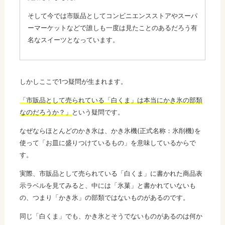
そして今では市販品としてコンビニエンスストアやスーパ
ーマーケットなどで誰しも一度は見たことのあるだろう有
名なスイーツとなっています。
しかしここで1つ疑問が生まれます。
「市販品として売られている「白くま」は本当にかき氷の部類
なのだろうか？」
という疑問です。
なぜならほとんどのかき氷は、かき氷機(正式名称：氷削機)を
使って「お皿に盛りつけているもの」を意味しているからで
す。
実際、市販品として売られている「白くま」に書かれた商品表
示ラベルを見てみると、中には「氷菓」と書かれていないも
の、つまり「かき氷」の部類ではないものがあるのです。
同じ「白くま」でも、かき氷とそうでないものがあるのは何か