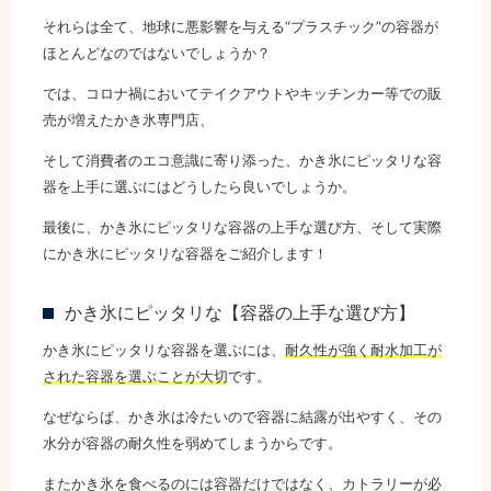
それらは全て、地球に悪影響を与える“プラスチック”の容器が
ほとんどなのではないでしょうか？
では、コロナ禍においてテイクアウトやキッチンカー等での販
売が増えたかき氷専門店、
そして消費者のエコ意識に寄り添った、かき氷にピッタリな容
器を上手に選ぶにはどうしたら良いでしょうか。
最後に、かき氷にピッタリな容器の上手な選び方、そして実際
にかき氷にピッタリな容器をご紹介します！
かき氷にピッタリな【容器の上手な選び方】
かき氷にピッタリな容器を選ぶには、
耐久性が強く耐水加工が
された容器を選ぶことが大切
です。
なぜならば、かき氷は冷たいので容器に結露が出やすく、その
水分が容器の耐久性を弱めてしまうからです。
またかき氷を食べるのには容器だけではなく、カトラリーが必