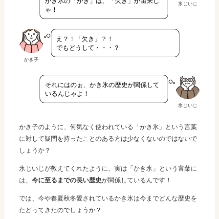
かき氷の「かき」は、「欠き」が由来じ
氷じいじ
ゃ！
え？！「欠き」？！
でもどうして・・・？
かき子
それにはのぉ、かき氷の歴史が関係して
いるんじゃよ！
氷じいじ
かき子のように、何気なく使われている「かき氷」という言葉
に対して疑問を持ったことのある方は少なくないのではないで
しょうか？
氷じいじが教えてくれたように、実は「かき氷」という言葉に
は、
今に至るまでの長い歴史
が関係しているんです！
では、今や春夏秋冬愛されているかき氷は今までどんな歴史を
たどってきたのでしょうか？