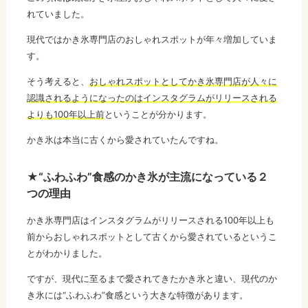
れていました。
現代ではかき氷専門店のおしゃれスポットが年々増加していま
す。
そう考えると、
おしゃれスポットとしてかき氷専門店が人々に
認識されるようになったのはインスタグラムがリリースされる
よりも100年以上前
ということが分かります。
かき氷は本当に古くから愛されていたんですね。
★“ふわふわ”食感のかき氷が主流になっている２
つの理由
かき氷専門店はインスタグラムがリリースされる100年以上も
前からおしゃれスポットとして古くから愛されているというこ
とがわかりました。
ですが、現代に至るまで愛されてきたかき氷と違い、現代のか
き氷には“ふわふわ”食感という大きな特徴があります。