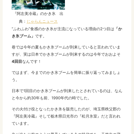
『阿左美冷蔵』のかき氷 出
典：
じゃらんニュース
“ふわふわ”食感のかき氷が主流になっている理由の2つ目は
「か
き氷ブーム」
です。
巷では今年の夏もかき氷ブームが到来していると言われていま
すが、実は日本でかき氷ブームが到来するのは今年でおおよそ
4回目
なんです！
ではまず、今までのかき氷ブームを簡単に振り返ってみましょ
う。
日本で1回目のかき氷ブームが到来したとされているのは、なん
と今から約30年も前、1990年代の時でした。
その火付け役となったかき氷を販売したのが、埼玉県秩父郡の
『阿左美冷蔵』そして栃木県日光市の『松月氷室』だと言われ
ています。