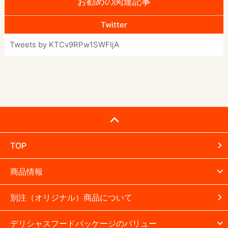
お勧めの関連記事
Twitter
Tweets by KTCv9RPw1SWFIjA
TOP
商品情報
別注（オリジナル）商品について
デリシャスフードパッケージのバリュー