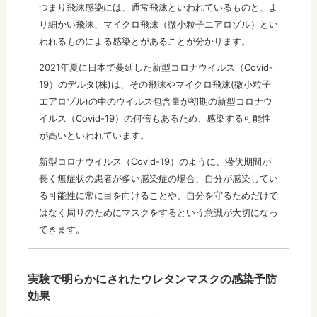
つまり飛沫感染には、通常飛沫といわれているものと、よ
り細かい飛沫、マイクロ飛沫（微小粒子エアロゾル）とい
われるものによる感染とがあることが分かります。
2021年夏に日本で蔓延した新型コロナウイルス（Covid-
19）のデルタ(株)は、その飛沫やマイクロ飛沫(微小粒子
エアロゾル)の中のウイルス包含量が初期の新型コロナウ
イルス（Covid-19）の何倍もあるため、感染する可能性
が高いといわれています。
新型コロナウイルス（Covid-19）のように、潜伏期間が
長く無症状の患者が多い感染症の場合、自分が感染してい
る可能性に常に目を向けることや、自分を守るためだけで
はなく周りのためにマスクをするという意識が大切になっ
てきます。
実験で明らかにされたウレタンマスクの感染予防
効果