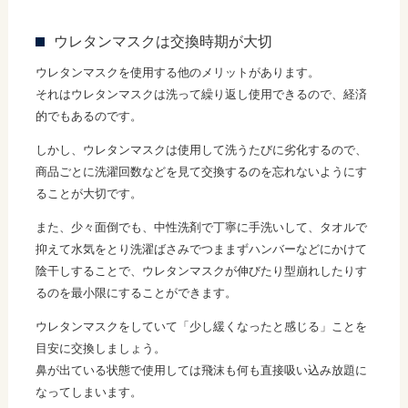
ウレタンマスクは交換時期が大切
ウレタンマスクを使用する他のメリットがあります。
それはウレタンマスクは洗って繰り返し使用できるので、経済
的でもあるのです。
しかし、ウレタンマスクは使用して洗うたびに劣化するので、
商品ごとに洗濯回数などを見て交換するのを忘れないようにす
ることが大切です。
また、少々面倒でも、中性洗剤で丁寧に手洗いして、タオルで
抑えて水気をとり洗濯ばさみでつままずハンバーなどにかけて
陰干しすることで、ウレタンマスクが伸びたり型崩れしたりす
るのを最小限にすることができます。
ウレタンマスクをしていて「少し緩くなったと感じる」ことを
目安に交換しましょう。
鼻が出ている状態で使用しては飛沫も何も直接吸い込み放題に
なってしまいます。