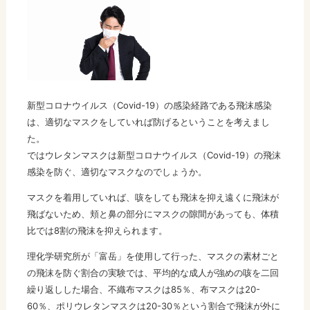
新型コロナウイルス（Covid-19）の感染経路である飛沫感染
は、適切なマスクをしていれば防げるということを考えまし
た。
ではウレタンマスクは新型コロナウイルス（Covid-19）の飛沫
感染を防ぐ、適切なマスクなのでしょうか。
マスクを着用していれば、咳をしても飛沫を抑え遠くに飛沫が
飛ばないため、頬と鼻の部分にマスクの隙間があっても、体積
比では8割の飛沫を抑えられます。
理化学研究所が「富岳」を使用して行った、マスクの素材ごと
の飛沫を防ぐ割合の実験では、平均的な成人が強めの咳を二回
繰り返しした場合、不織布マスクは85％、布マスクは20-
60％、ポリウレタンマスクは20-30％という割合で飛沫が外に