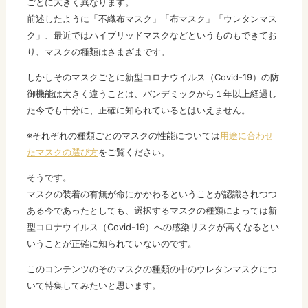
ごとに大きく異なります。
前述したように「不織布マスク」「布マスク」「ウレタンマス
ク」、最近ではハイブリッドマスクなどというものもできてお
り、マスクの種類はさまざまです。
しかしそのマスクごとに新型コロナウイルス（Covid-19）の防
御機能は大きく違うことは、パンデミックから１年以上経過し
た今でも十分に、正確に知られているとはいえません。
※それぞれの種類ごとのマスクの性能については
用途に合わせ
たマスクの選び方
をご覧ください。
そうです。
マスクの装着の有無が命にかかわるということが認識されつつ
ある今であったとしても、選択するマスクの種類によっては新
型コロナウイルス（Covid-19）への感染リスクが高くなるとい
いうことが正確に知られていないのです。
このコンテンツのそのマスクの種類の中のウレタンマスクにつ
いて特集してみたいと思います。