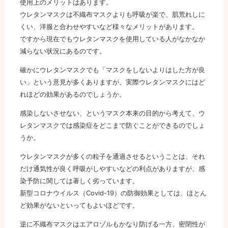
使用上のメリットはあります。
ウレタンマスクは不織布マスクよりも呼吸が楽で、肌荒れしに
くい、洋服と合わせやすいなど様々なメリットがあります。
ですから現在でもウレタンマスクを使用している人がなかなか
減らない状況にあるのです。
確かにウレタンマスクでも「マスクをしないよりはした方が良
い」という意見が多くありますが、実際ウレタンマスクにはど
れほどの効果があるのでしょうか。
感染しないさせない、というマスク本来の目的から考えて、ウ
レタンマスクでは感染症をどこまで防ぐことができるのでしょ
うか。
ウレタンマスクが多くの粒子を通過させるということは、それ
だけ通気性が良く呼吸がしやすいなどの利点がありますが、感
染予防に関しては著しく劣っています。
新型コロナウイルス（Covid-19）の防御効果としては、ほとん
ど効果がないといってもよいほどです。
逆に不織布マスクはエアロゾルもかなり防げる一方、密閉性が