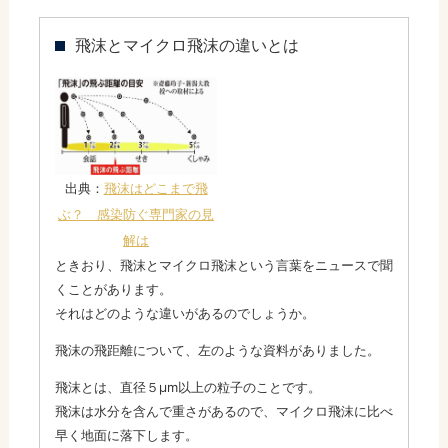
飛沫とマイクロ飛沫の違いとは
出典：
飛沫はどこまで飛
ぶ？ 感染防ぐ専門家の見
解は
ときおり、飛沫とマイクロ飛沫という言葉をニュースで聞
くことがあります。
それはどのような違いがあるのでしょうか。
飛沫の飛距離について、左のような資料がありました。
飛沫とは、直径５μm以上の粒子のことです。
飛沫は水分を含んで重さがあるので、マイクロ飛沫に比べ
早く地面に落下します。