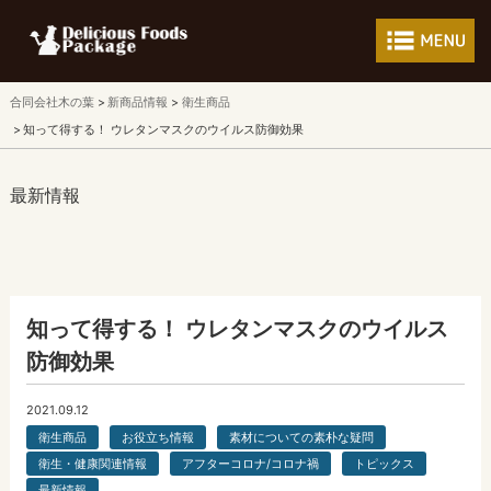
フードパッケージ 
合同会社木の葉
新商品情報
衛生商品
知って得する！ ウレタンマスクのウイルス防御効果
最新情報
知って得する！ ウレタンマスクのウイルス
防御効果
2021.09.12
衛生商品
お役立ち情報
素材についての素朴な疑問
衛生・健康関連情報
アフターコロナ/コロナ禍
トピックス
最新情報