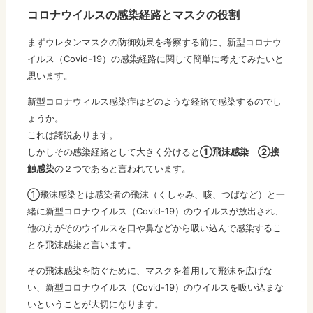
コロナウイルスの感染経路とマスクの役割
まずウレタンマスクの防御効果を考察する前に、新型コロナウ
イルス（Covid-19）の感染経路に関して簡単に考えてみたいと
思います。
新型コロナウィルス感染症はどのような経路で感染するのでし
ょうか。
これは諸説あります。
しかしその感染経路として大きく分けると
①飛沫感染 ②接
触感染
の２つであると言われています。
①飛沫感染とは感染者の飛沫（くしゃみ、咳、つばなど）と一
緒に新型コロナウイルス（Covid-19）のウイルスが放出され、
他の方がそのウイルスを口や鼻などから吸い込んで感染するこ
とを飛沫感染と言います。
その飛沫感染を防ぐために、マスクを着用して飛沫を広げな
い、新型コロナウイルス（Covid-19）のウイルスを吸い込まな
いということが大切になります。