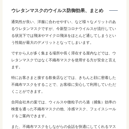
ウレタンマスクのウイルス防御効果、まとめ
通気性が良い、洋服に合わせやすい、など様々なメリットのあ
るウレタンマスクですが、今新型コロナウイルスが流行してい
る状況下では飛沫やマイクロ飛沫をほとんど通してしまうとい
う性能が最大のデメリットとなってしまいます。
ですから人が多く集まる場所や長く滞在する屋内などでは、ウ
レタンマスクではなく不織布マスクを使用する方が安全と言え
ます。
特にお客さまと接する飲食店などでは、きちんと顔に密着した
不織布マスクをすることで、お客様に安心して利用していただ
くことができます。
合同会社木の葉では、ウィルスや微粒子のろ過（捕集）効率の
検査を通った不織布マスクの他、冷感マスク、フェイスシール
ドをご案内できます。
また、不織布マスクをしながらの会話を快適にしてくれるマス