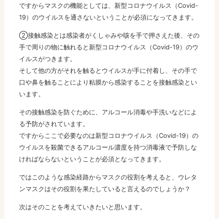
ですからマスクの機能としては、新型コロナウイルス（Covid-
19）のウイルスを通さないということが必須になってきます。
②接触感染とは感染者がくしゃみや咳を手で押さえた後、その
手で周りの物に触れると新型コロナウイルス（Covid-19）のウ
イルスがつきます。
そして他の方がそれを触るとウイルスが手に付着し、その手で
口や鼻を触ることにより粘膜から感染することを接触感染とい
います。
その接触感染を防ぐために、アルコール消毒や手洗いなどによ
る予防がされています。
ですからここで必要なのは新型コロナウイルス（Covid-19）の
ウイルスを殺菌できるアルコール濃度を持つ消毒液で予防しな
ければならないということが必須となってきます。
ではこのような感染経路からマスクの役割を考えると、ウレタ
ンマスクはその役割を果たしていると言えるのでしょうか？
次はそのことを考えていきたいと思います。