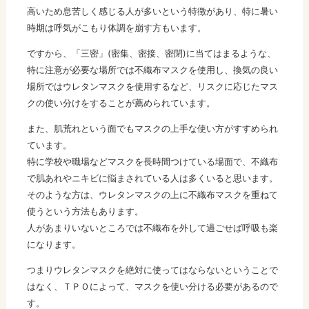
高いため息苦しく感じる人が多いという特徴があり、特に暑い
時期は呼気がこもり体調を崩す方もいます。
ですから、「三密」(密集、密接、密閉)に当てはまるような、
特に注意が必要な場所では不織布マスクを使用し、換気の良い
場所ではウレタンマスクを使用するなど、リスクに応じたマス
クの使い分けをすることが薦められています。
また、肌荒れという面でもマスクの上手な使い方がすすめられ
ています。
特に学校や職場などマスクを長時間つけている場面で、不織布
で肌あれやニキビに悩まされている人は多くいると思います。
そのような方は、ウレタンマスクの上に不織布マスクを重ねて
使うという方法もあります。
人があまりいないところでは不織布を外して過ごせば呼吸も楽
になります。
つまりウレタンマスクを絶対に使ってはならないということで
はなく、ＴＰＯによって、マスクを使い分ける必要があるので
す。