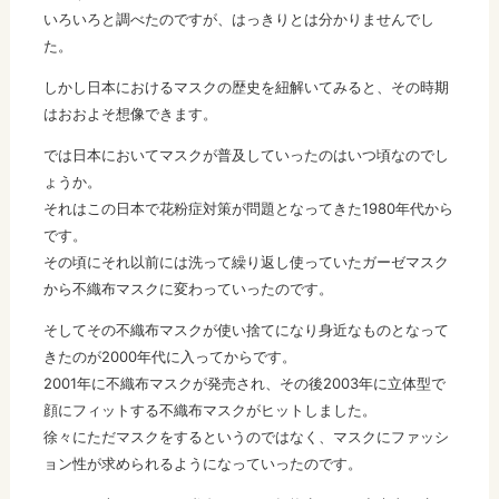
いろいろと調べたのですが、はっきりとは分かりませんでし
た。
しかし日本におけるマスクの歴史を紐解いてみると、その時期
はおおよそ想像できます。
では日本においてマスクが普及していったのはいつ頃なのでし
ょうか。
それはこの日本で花粉症対策が問題となってきた1980年代から
です。
その頃にそれ以前には洗って繰り返し使っていたガーゼマスク
から不織布マスクに変わっていったのです。
そしてその不織布マスクが使い捨てになり身近なものとなって
きたのが2000年代に入ってからです。
2001年に不織布マスクが発売され、その後2003年に立体型で
顔にフィットする不織布マスクがヒットしました。
徐々にただマスクをするというのではなく、マスクにファッシ
ョン性が求められるようになっていったのです。