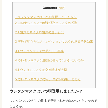
Contents
[
hide
]
1
ウレタンマスクはいつ頃登場しましたか？
2
コロナウイルスの感染経路とマスクの役割
2.1
飛沫とマイクロ飛沫の違いとは
3
実験で明らかにされたウレタンマスクの感染予防効果
3.1
ウレタンマスクの恐ろしい事実
4
ウレタンマスクは絶対に使ってはいけないのか
4.1
ウレタンマスクは交換時期が大切
5
ウレタンマスクのウイルス防御効果、まとめ
ウレタンマスクはいつ頃登場しましたか？
ウレタンマスクがこの日本で発売されたのはいつくらいなので
しょうか。