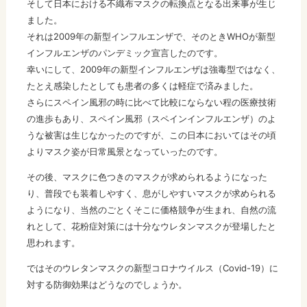
そして日本における不織布マスクの転換点となる出来事が生じ
ました。
それは2009年の新型インフルエンザで、そのときWHOが新型
インフルエンザのパンデミック宣言したのです。
幸いにして、2009年の新型インフルエンザは強毒型ではなく、
たとえ感染したとしても患者の多くは軽症で済みました。
さらにスペイン風邪の時に比べて比較にならない程の医療技術
の進歩もあり、スペイン風邪（スペインインフルエンザ）のよ
うな被害は生じなかったのですが、この日本においてはその頃
よりマスク姿が日常風景となっていったのです。
その後、マスクに色つきのマスクが求められるようになった
り、普段でも装着しやすく、息がしやすいマスクが求められる
ようになり、当然のごとくそこに価格競争が生まれ、自然の流
れとして、花粉症対策には十分なウレタンマスクが登場したと
思われます。
ではそのウレタンマスクの新型コロナウイルス（Covid-19）に
対する防御効果はどうなのでしょうか。