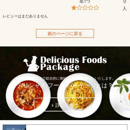
星1つ
0
人
レビューはまだありません
前のページに戻る
〜上流から下流まで総合的に御社をコーディネートいたします。
デリシャス フード パッケージとは？
詳しく見る