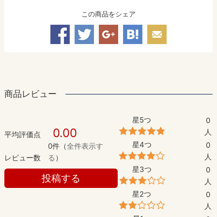
この商品をシェア
商品レビュー
星5つ
0
0.00
人
平均評価点
星4つ
0
0件（
全件表示す
人
レビュー数
る
）
星3つ
0
投稿する
人
星2つ
0
人