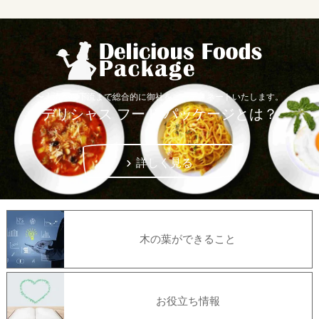
〜上流から下流まで総合的に御社をコーディネートいたします。
デリシャス フード パッケージとは？
詳しく見る
木の葉ができること
お役立ち情報