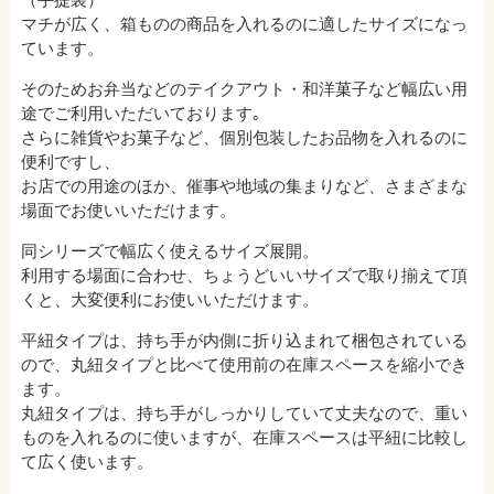
マチが広く、箱ものの商品を入れるのに適したサイズになっ
ています。
そのためお弁当などのテイクアウト・和洋菓子など幅広い用
途でご利用いただいております｡
さらに雑貨やお菓子など、個別包装したお品物を入れるのに
便利ですし、
お店での用途のほか、催事や地域の集まりなど、さまざまな
場面でお使いいただけます。
同シリーズで幅広く使えるサイズ展開。
利用する場面に合わせ、ちょうどいいサイズで取り揃えて頂
くと、大変便利にお使いいただけます。
平紐タイプは、持ち手が内側に折り込まれて梱包されている
ので、丸紐タイプと比べて使用前の在庫スペースを縮小でき
ます。
丸紐タイプは、持ち手がしっかりしていて丈夫なので、重い
ものを入れるのに使いますが、在庫スペースは平紐に比較し
て広く使います。