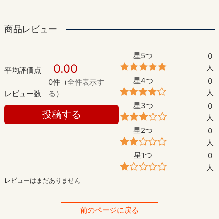
商品レビュー
星5つ
0
0.00
人
平均評価点
星4つ
0
0件（
全件表示す
人
レビュー数
る
）
星3つ
0
投稿する
人
星2つ
0
人
星1つ
0
人
レビューはまだありません
前のページに戻る