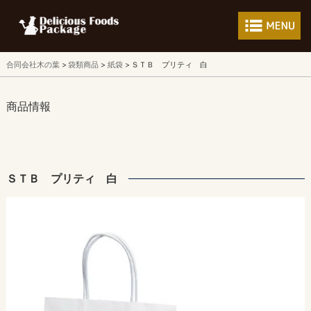
フードパッケージ 
合同会社木の葉
袋類商品
紙袋
ＳＴＢ プリティ 白
商品情報
ＳＴＢ プリティ 白