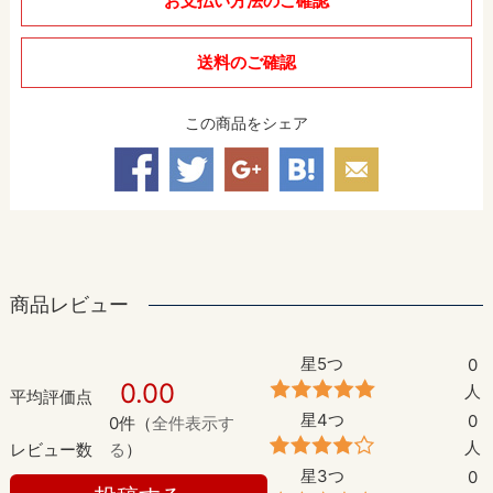
お支払い方法のご確認
送料のご確認
この商品をシェア
商品レビュー
星5つ
0
0.00
人
平均評価点
星4つ
0
0件（
全件表示す
人
レビュー数
る
）
星3つ
0