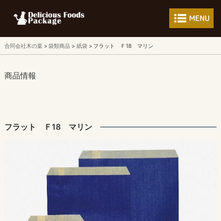
フードパッケージ 
合同会社木の葉
袋類商品
紙袋
フラット Ｆ18 マリン
商品情報
フラット Ｆ18 マリン