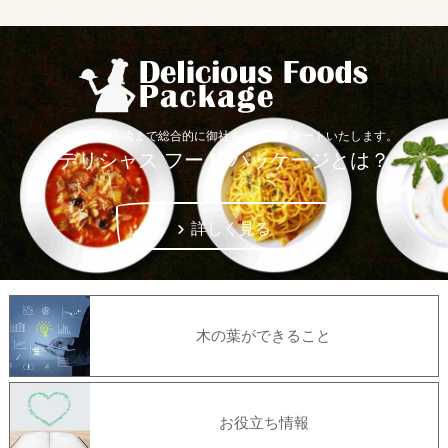
〜上流から下流まで総合的に御社をコーディネートいたします。
デリシャス フード パッケージとは？
詳しく見る
木の葉ができること
お役立ち情報