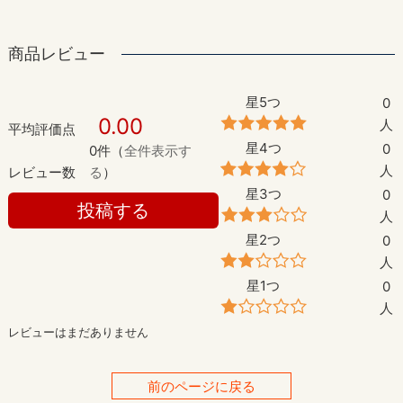
商品レビュー
星5つ
0
0.00
人
平均評価点
星4つ
0
0件（
全件表示す
人
レビュー数
る
）
星3つ
0
投稿する
人
星2つ
0
人
星1つ
0
人
レビューはまだありません
前のページに戻る