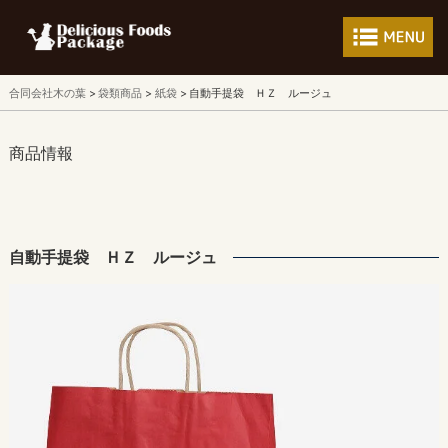
フードパッケージ 
合同会社木の葉
袋類商品
紙袋
自動手提袋 ＨＺ ルージュ
商品情報
自動手提袋 ＨＺ ルージュ