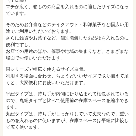
マチが広く、箱ものの商品を入れるのに適したサイズになっ
ています。
そのためお弁当などのテイクアウト・和洋菓子など幅広い用
途でご利用いただいております｡
さらに雑貨やお菓子など、個別包装したお品物を入れるのに
便利ですし、
お店での用途のほか、催事や地域の集まりなど、さまざまな
場面でお使いいただけます。
同シリーズで幅広く使えるサイズ展開。
利用する場面に合わせ、ちょうどいいサイズで取り揃えて頂
くと、大変便利にお使いいただけます。
平紐タイプは、持ち手が内側に折り込まれて梱包されている
ので、丸紐タイプと比べて使用前の在庫スペースを縮小でき
ます。
丸紐タイプは、持ち手がしっかりしていて丈夫なので、重い
ものを入れるのに使いますが、在庫スペースは平紐に比較し
て広く使います。