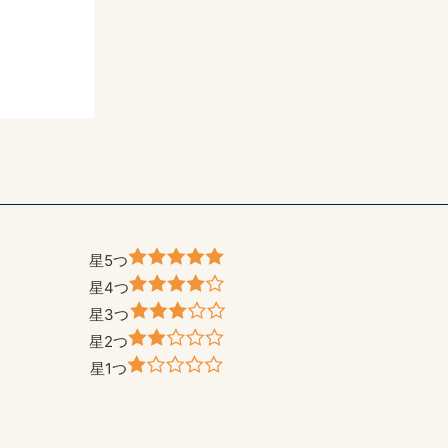
星5つ
星4つ
星3つ
星2つ
星1つ