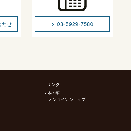
合わせ
03-5929-7580
リンク
さつ
木の葉
オンラインショップ