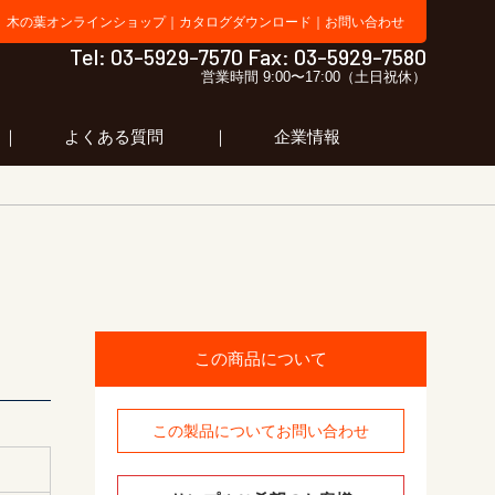
木の葉オンラインショップ
｜
カタログダウンロード
｜
お問い合わせ
 ラボ 合同会社木の葉
Tel: 03-5929-7570 Fax: 03-5929-7580
営業時間 9:00〜17:00（土日祝休）
よくある質問
企業情報
この商品について
この製品についてお問い合わせ