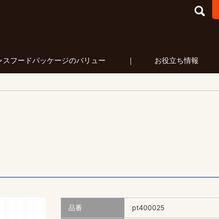
フードパッケージ マーケティング
ャスフードパッケージのバリュー
お役立ち情報
品番
pt400025