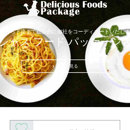
流から下流まで総合的に御社をコーディネートいたし
シャス フード パッケージ
詳しく見る