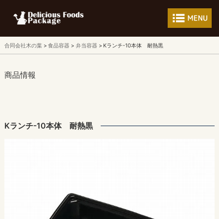
フードパッケージ 
合同会社木の葉
食品容器
弁当容器
Kランチ-10本体 耐熱黒
商品情報
Kランチ-10本体 耐熱黒