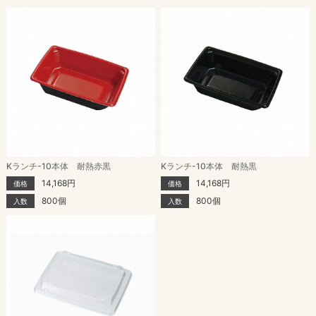
Kランチ-10本体 耐熱赤黒
Kランチ-10本体 耐熱黒
14,168円
14,168円
価格
価格
800個
800個
入数
入数