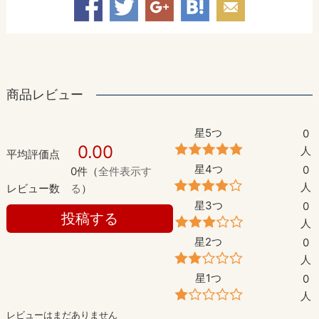
商品レビュー
星5つ
0
0.00
人
平均評価点
星4つ
0
0件（
全件表示す
人
レビュー数
る
）
星3つ
0
投稿する
人
星2つ
0
人
星1つ
0
人
レビューはまだありません