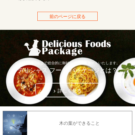
前のページに戻る
〜上流から下流まで総合的に御社をコーディネートいたします。
デリシャス フード パッケージとは？
詳しく見る
木の葉ができること