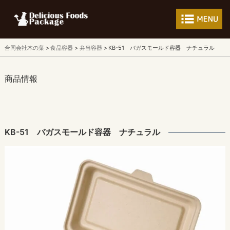
フードパッケージ 
合同会社木の葉
食品容器
弁当容器
KB-51 バガスモールド容器 ナチュラル
商品情報
KB-51 バガスモールド容器 ナチュラル