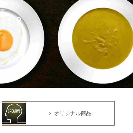
ます。
とは？
オリジナル商品