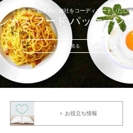
流から下流まで総合的に御社をコーディネートいたし
シャス フード パッケージ
詳しく見る
お役立ち情報