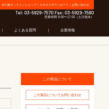
木の葉オンラインショップ
｜
カタログダウンロード
｜
お問い合わせ
 ラボ 合同会社木の葉
Tel: 03-5929-7570 Fax: 03-5929-7580
営業時間 9:00〜17:00（土日祝休）
よくある質問
企業情報
この商品について
この製品についてお問い合わせ