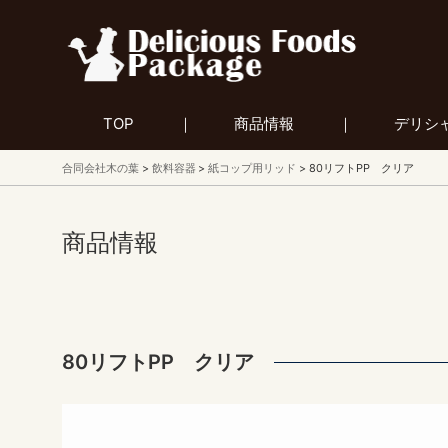
TOP
商品情報
デリシ
合同会社木の葉
飲料容器
紙コップ用リッド
80リフトPP クリア
商品情報
80リフトPP クリア