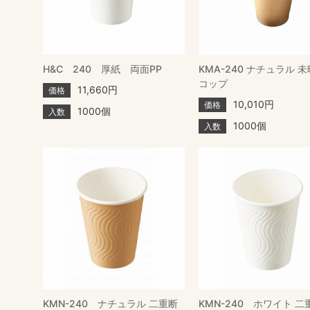
H&C 240 厚紙 両面PP
KMA-240 ナチュラル 
コップ
11,660円
価格
10,010円
価格
1000個
入数
1000個
入数
KMN-240 ナチュラル 二重断
KMN-240 ホワイト 二