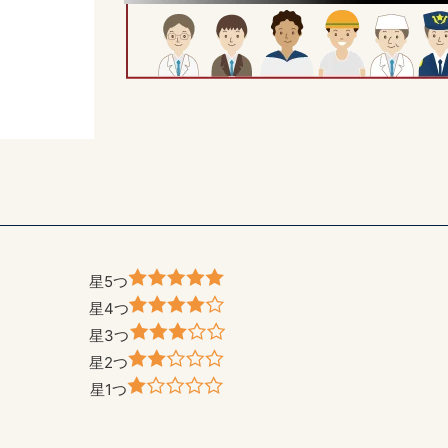
星5つ
星4つ
星3つ
星2つ
星1つ