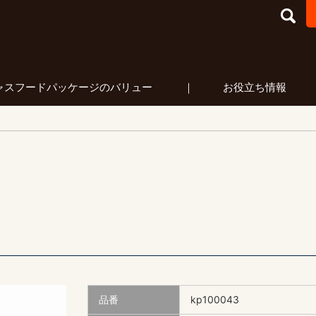
フードパッケージ マーケティング
ャスフードパッケージのバリュー
お役立ち情報
品番
kp100043