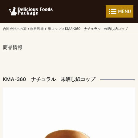
フードパッケージ 
合同会社木の葉
飲料容器
紙コップ
KMA-360 ナチュラル 未晒し紙コップ
商品情報
KMA-360 ナチュラル 未晒し紙コップ