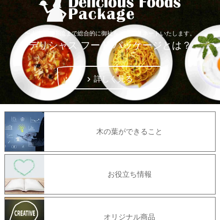
〜上流から下流まで総合的に御社をコーディネートいたします。
デリシャス フード パッケージとは？
詳しく見る
木の葉ができること
お役立ち情報
オリジナル商品