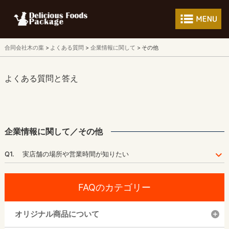
フードパッケージ 
合同会社木の葉
よくある質問
企業情報に関して
その他
よくある質問と答え
企業情報に関して／その他
Q1.
実店舗の場所や営業時間が知りたい
FAQのカテゴリー
オリジナル商品について