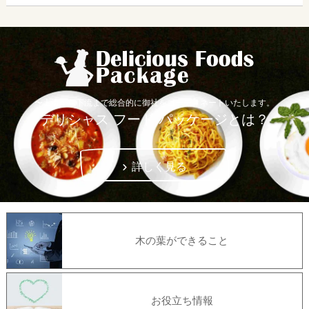
〜上流から下流まで総合的に御社をコーディネートいたします。
デリシャス フード パッケージとは？
詳しく見る
木の葉ができること
お役立ち情報