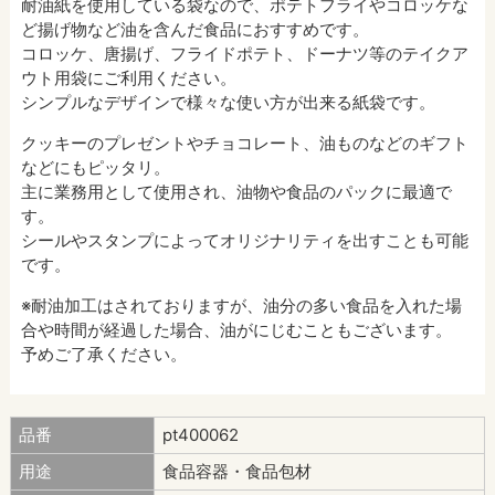
耐油紙を使用している袋なので、ポテトフライやコロッケな
ど揚げ物など油を含んだ食品におすすめです。
コロッケ、唐揚げ、フライドポテト、ドーナツ等のテイクア
ウト用袋にご利用ください。
シンプルなデザインで様々な使い方が出来る紙袋です。
クッキーのプレゼントやチョコレート、油ものなどのギフト
などにもピッタリ。
主に業務用として使用され、油物や食品のパックに最適で
す。
シールやスタンプによってオリジナリティを出すことも可能
です。
※耐油加工はされておりますが、油分の多い食品を入れた場
合や時間が経過した場合、油がにじむこともございます。
予めご了承ください。
品番
pt400062
用途
食品容器・食品包材