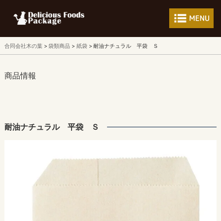
フードパッケージ 
合同会社木の葉
袋類商品
紙袋
耐油ナチュラル 平袋 Ｓ
商品情報
耐油ナチュラル 平袋 Ｓ