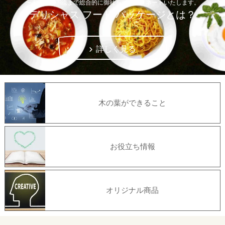
〜上流から下流まで総合的に御社をコーディネートいたします。
デリシャス フード パッケージとは？
詳しく見る
木の葉ができること
お役立ち情報
オリジナル商品