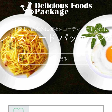
流から下流まで総合的に御社をコーディネートいたし
シャス フード パッケージ
詳しく見る