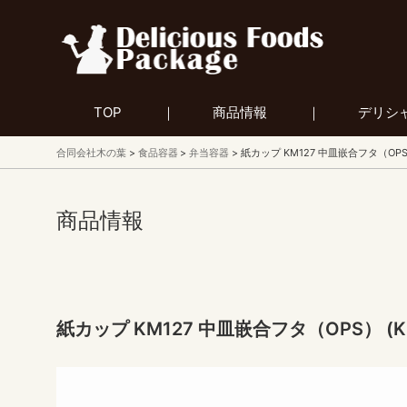
TOP
商品情報
デリシ
合同会社木の葉
食品容器
弁当容器
紙カップ KM127 中皿嵌合フタ（OPS）
商品情報
紙カップ KM127 中皿嵌合フタ（OPS） (K