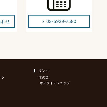
合わせ
03-5929-7580
リンク
さつ
木の葉
オンラインショップ