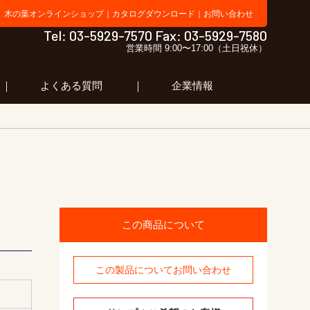
木の葉オンラインショップ
｜
カタログダウンロード
｜
お問い合わせ
 ラボ 合同会社木の葉
Tel: 03-5929-7570 Fax: 03-5929-7580
営業時間 9:00〜17:00（土日祝休）
よくある質問
企業情報
この商品について
この製品についてお問い合わせ